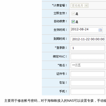
主要用于修改帐号密码，对于海蜘蛛接入的NAS可以设置专拨，手动