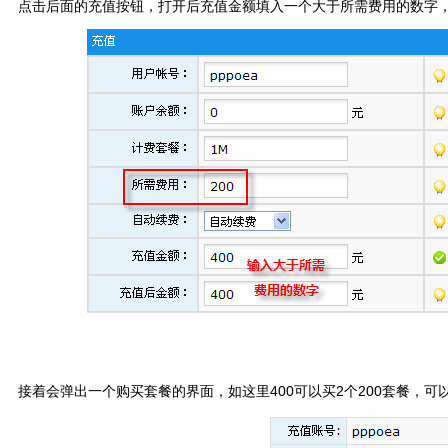
点击后面的充值按钮，打开后充值金额填入一个大于所需费用的数字，
接着会弹出一个购买套餐的界面，如这里400可以买2个200套餐，