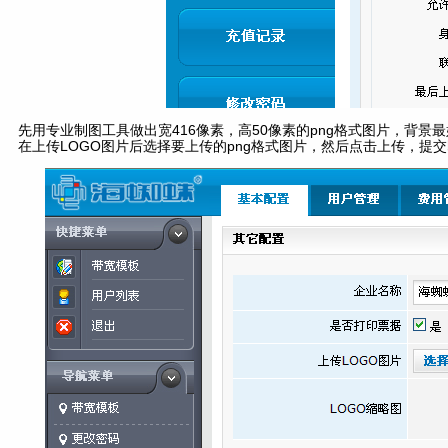
先用专业制图工具做出宽416像素，高50像素的png格式图片，背
在上传LOGO图片后选择要上传的png格式图片，然后点击上传，提