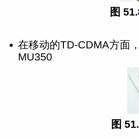
图 51
在移动的TD-CDMA方面
MU350
图 51