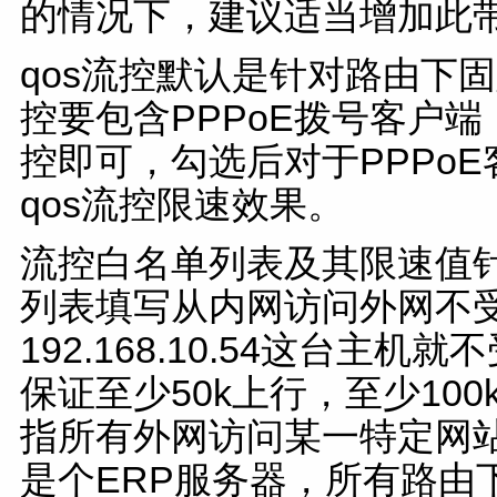
的情况下，建议适当增加此
qos流控默认是针对路由下固
控要包含PPPoE拨号客户端
控即可，勾选后对于PPPo
qos流控限速效果。
流控白名单列表及其限速值针
列表填写从内网访问外网不受
192.168.10.54这台主
保证至少50k上行，至少10
指所有外网访问某一特定网站不受
是个ERP服务器，所有路由