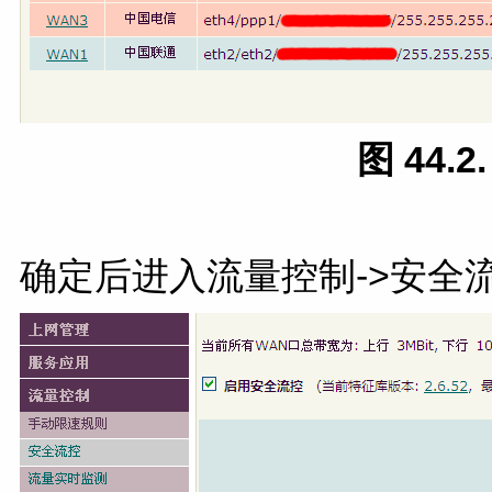
图 44.
确定后进入流量控制->安全