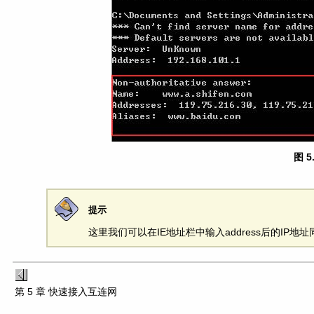
图 5
提示
这里我们可以在IE地址栏中输入address后的IP
第 5 章 快速接入互连网