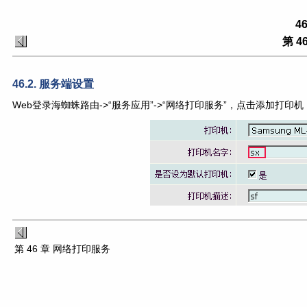
4
第 4
46.2. 服务端设置
Web登录海蜘蛛路由->“服务应用”->“网络打印服务”，点击添加打
第 46 章 网络打印服务