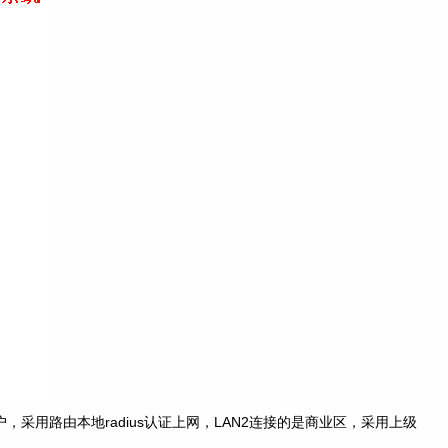
，采用路由本地radius认证上网，LAN2连接的是商业区，采用上级