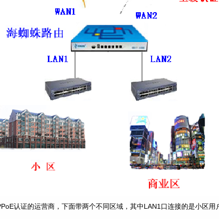
PoE认证的运营商，下面带两个不同区域，其中LAN1口连接的是小区用户