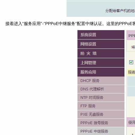
接着进入“服务应用”-“PPPoE中继服务”配置中继认证。这里的PP