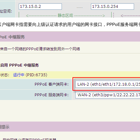
PoE客户端网卡指需要向上级认证请求的用户端的网卡接口，PPPoE服务端