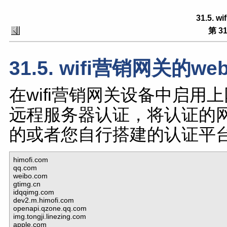
31.5.
第 3
31.5. wifi营销网关的w
在wifi营销网关设备中启用
远程服务器认证，将认证的
的或者您自行搭建的认证平
himofi.com

qq.com 

weibo.com 

gtimg.cn 

idqqimg.com 

dev2.m.himofi.com 

openapi.qzone.qq.com 

img.tongji.linezing.com 

apple.com 
