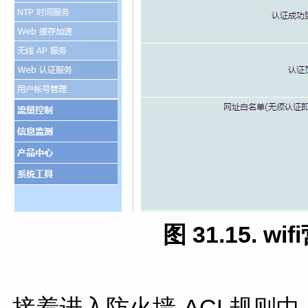
图 31.15. 
接着进入防火墙-ACL规则