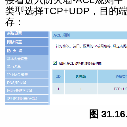
类型选择TCP+UDP，目的
存：
图 31.1