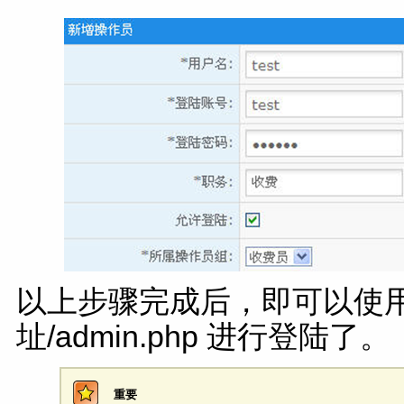
以上步骤完成后，即可以使用新增
址/admin.php 进行登陆了。
重要