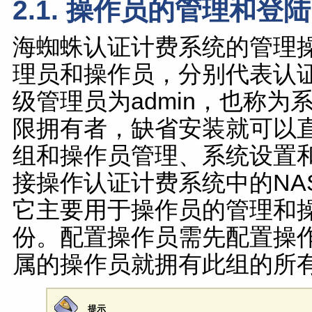
2.1. 操作员的管理和登陆
海蜘蛛认证计费系统的管理
理员和操作员，分别代表认
级管理员为admin，也称
限拥有者，缺省安装就可以
组和操作员管理、系统设置
接操作认证计费系统中的NA
它主要用于操作员的管理和
份。配置操作员需先配置操
属的操作员就拥有此组的所
提示