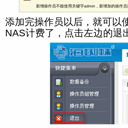
新增操作员不能使用关键字admin，新增加的操作
添加完操作员以后，就可以
NAS计费了，点击左边的退出