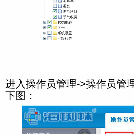
进入操作员管理->操作员管
下图：