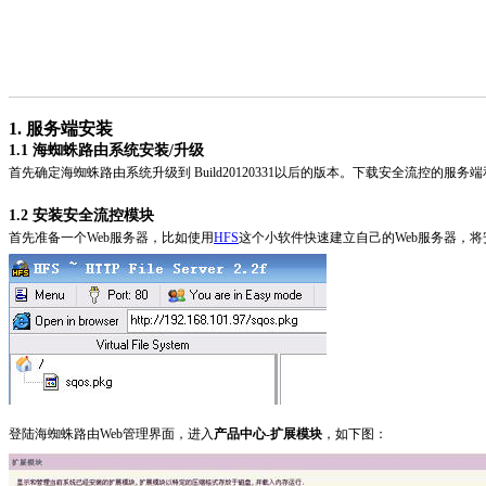
1. 服务端安装
1.1 海蜘蛛路由系统安装/升级
首先确定海蜘蛛路由系统升级到 Build20120331以后的版本。下载安全流控的服
1.2 安装安全流控模块
首先准备一个Web服务器，比如使用
HFS
这个小软件快速建立自己的Web服务器，将安
登陆海蜘蛛路由Web管理界面，进入
产品中心
-
扩展模块
，如下图：