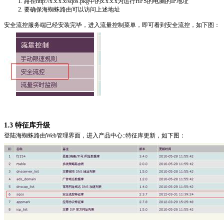
路径http://x.x.x.x/sqos.pkg中的x.x.x.x为运行HFS的电脑的IP地址
要确保海蜘蛛路由可以访问上述地址
安全流控服务端已经安装完毕，进入流量控制菜单，即可看到安全流控，如下图：
1.3 特征库升级
登陆海蜘蛛路由Web管理界面，进入产品中心::特征库更新，如下图：