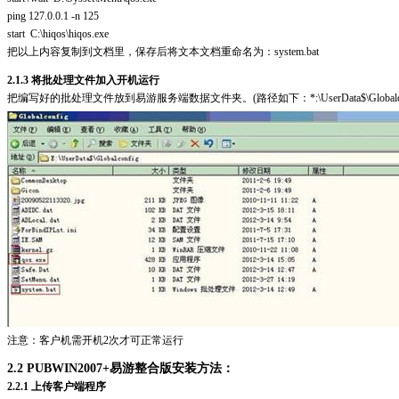
ping 127.0.0.1 -n 125
start C:\hiqos\hiqos.exe
把以上内容复制到文档里，保存后将文本文档重命名为：system.bat
2.1.3 将批处理文件加入开机运行
把编写好的批处理文件放到易游服务端数据文件夹。(路径如下：*:\UserData$\Globalcon
注意：客户机需开机2次才可正常运行
2.2 PUBWIN2007+易游整合版安装方法：
2.2.1 上传客户端程序