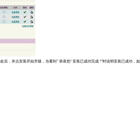
后，并点安装开始升级，当看到” 恭喜您! 安装已成功完成 !”时说明安装已成功，