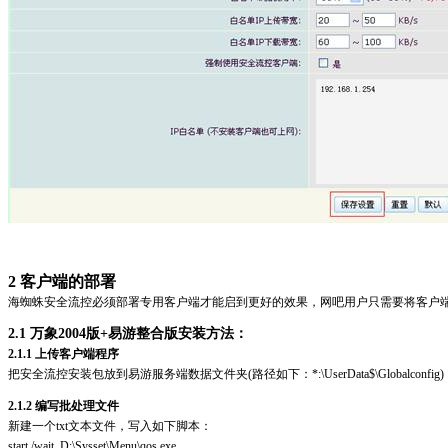
2 客户端的部署
海蜘蛛安全流控必须部署专用客户端才能启到更好的效果，网吧用户只需要将客户
2.1 万象2004版+易游整合版安装方法：
2.1.1 上传客户端程序
把安全流控安装包放到易游服务端数据文件夹(路径如下：*:\UserData$\Globalconfig)
2.1.2 编写批处理文件
新建一个txt文本文件，写入如下脚本：
start /wait D:\Sysset\Menu\qos.exe