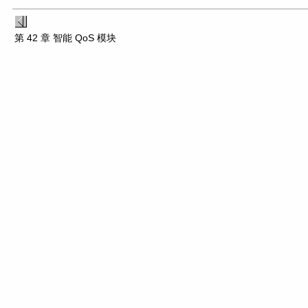
第 42 章 智能 QoS 模块