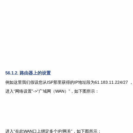
56.1.2. 路由器上的设置
例如这里我们假设您从ISP那里获得的IP地址段为61.183.11.224/27 ，若6
进入“网络设置”->“广域网（WAN）”，如下图所示：
进入“在此WAN口上绑定多个IP/网关”，如下图所示：