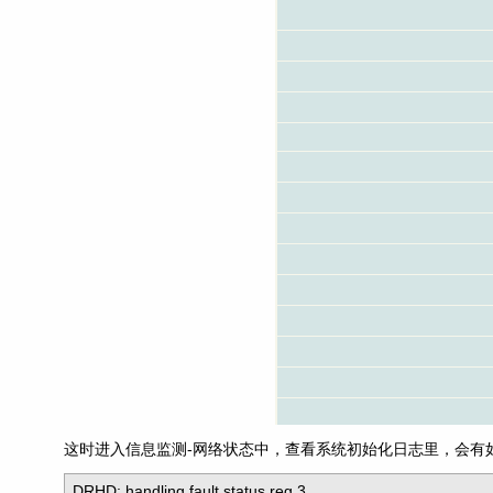
这时进入信息监测-网络状态中，查看系统初始化日志里，会有
DRHD: handling fault status reg 3
