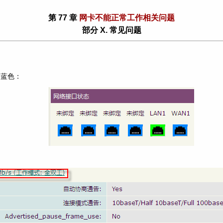
第 77 章
网卡不能正常工作相关问题
部分 X. 常见问题
是蓝色：