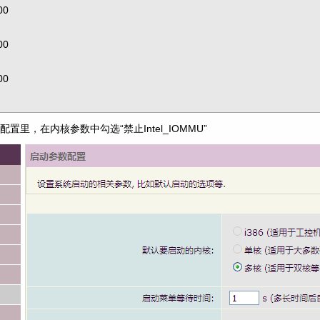
0 

0 

0 

里，在内核参数中勾选“禁止Intel_IOMMU”