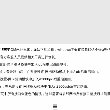
，表示该网卡的EEPROM已经损坏，无法正常加载，windows下会直接忽略这个错误
联系官方客服人员提供相关工具进行修复。
在系统设置-网卡驱动模块中加入igb后重启路由即可。
最新内核，登录路由后，在系统设置-网卡驱动模块中加入alx后重启路由。
设置-网卡驱动模块中加入rt2800pci后重启路由。
后，在系统设置-网卡驱动模块中加入rt2800usb后重启路由。
首页中所有接口全蓝色的情况，这时需要将多线网卡所有接口都接通才能