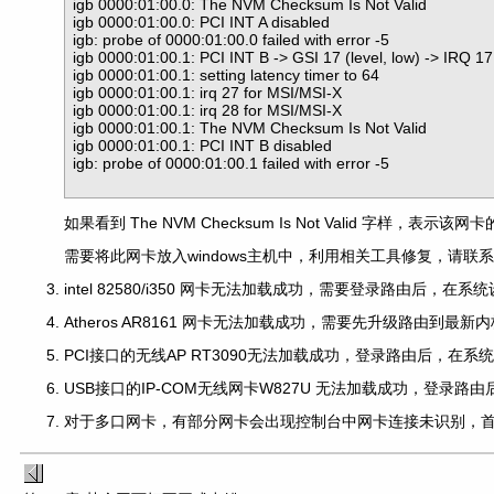
igb 0000:01:00.0: The NVM Checksum Is Not Valid

igb 0000:01:00.0: PCI INT A disabled

igb: probe of 0000:01:00.0 failed with error -5

igb 0000:01:00.1: PCI INT B -> GSI 17 (level, low) -> IRQ 17

igb 0000:01:00.1: setting latency timer to 64

igb 0000:01:00.1: irq 27 for MSI/MSI-X

igb 0000:01:00.1: irq 28 for MSI/MSI-X

igb 0000:01:00.1: The NVM Checksum Is Not Valid

igb 0000:01:00.1: PCI INT B disabled

igb: probe of 0000:01:00.1 failed with error -5

如果看到 The NVM Checksum Is Not Valid 字样
需要将此网卡放入windows主机中，利用相关工具修复，请
intel 82580/i350 网卡无法加载成功，需要登录路由后，
Atheros AR8161 网卡无法加载成功，需要先升级路由到
PCI接口的无线AP RT3090无法加载成功，登录路由后，在系统
USB接口的IP-COM无线网卡W827U 无法加载成功，登录路由
对于多口网卡，有部分网卡会出现控制台中网卡连接未识别，