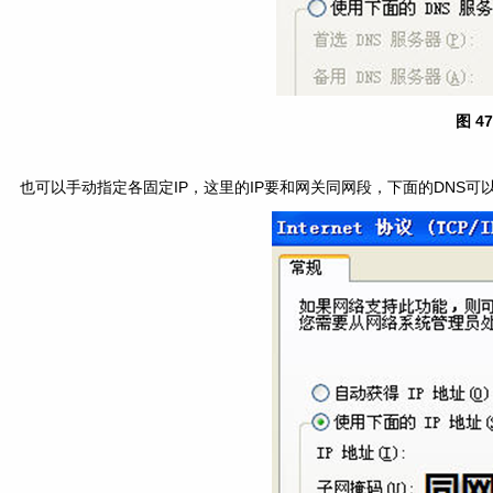
图 4
也可以手动指定各固定IP，这里的IP要和网关同网段，下面的DNS可