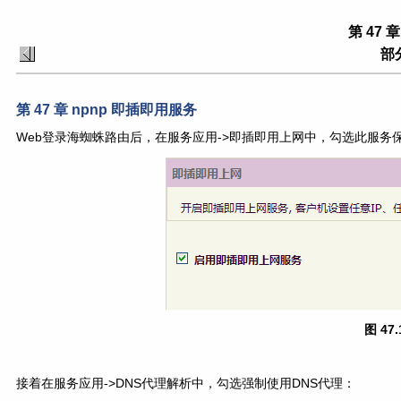
第 47 
部分
第 47 章 npnp 即插即用服务
Web登录海蜘蛛路由后，在服务应用->即插即用上网中，勾选此服务
图 4
接着在服务应用->DNS代理解析中，勾选强制使用DNS代理：