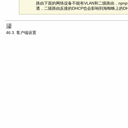
路由下面的网络设备不能有VLAN和二级路由，npn
透，二级路由反接的DHCP也会影响到海蜘蛛上的DH
46.3. 客户端设置