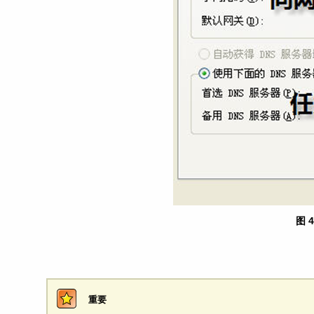
图 
重要