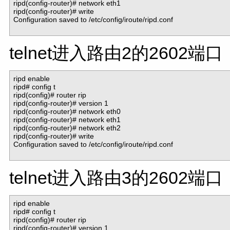
ripd(config-router)# network eth1

ripd(config-router)# write

Configuration saved to /etc/config/iroute/ripd.conf

telnet进入路由2的2602端口
ripd enable

ripd# config t

ripd(config)# router rip

ripd(config-router)# version 1

ripd(config-router)# network eth0

ripd(config-router)# network eth1

ripd(config-router)# network eth2

ripd(config-router)# write

Configuration saved to /etc/config/iroute/ripd.conf

telnet进入路由3的2602端口
ripd enable

ripd# config t

ripd(config)# router rip

ripd(config-router)# version 1
