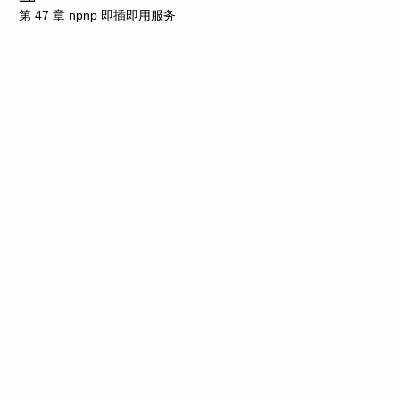
第 47 章 npnp 即插即用服务