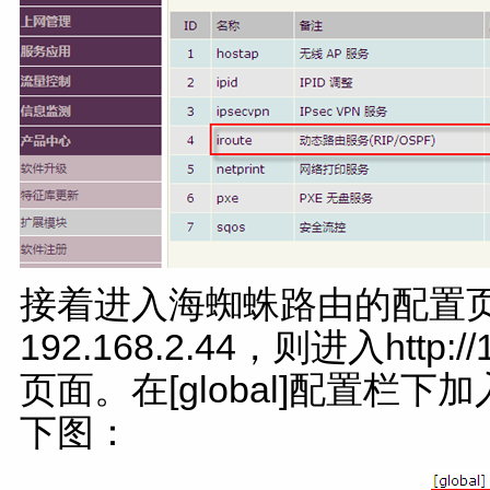
接着进入海蜘蛛路由的配置页
192.168.2.44，则进入http://19
页面。在[global]配置栏下加入e
下图：