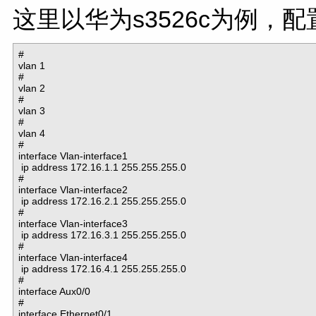
这里以华为s3526c为例，
#

vlan 1

#

vlan 2

#

vlan 3

#

vlan 4

#

interface Vlan-interface1

 ip address 172.16.1.1 255.255.255.0

#

interface Vlan-interface2

 ip address 172.16.2.1 255.255.255.0

#

interface Vlan-interface3

 ip address 172.16.3.1 255.255.255.0

#

interface Vlan-interface4

 ip address 172.16.4.1 255.255.255.0

#

interface Aux0/0

#

interface Ethernet0/1
