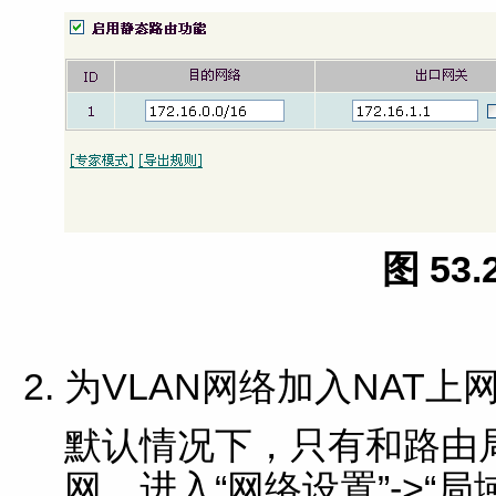
图 53
为VLAN网络加入NAT上
默认情况下，只有和路由
网。进入“网络设置”->“局