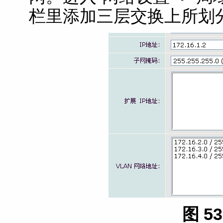
栏里添加三层交换上所划分
图 5