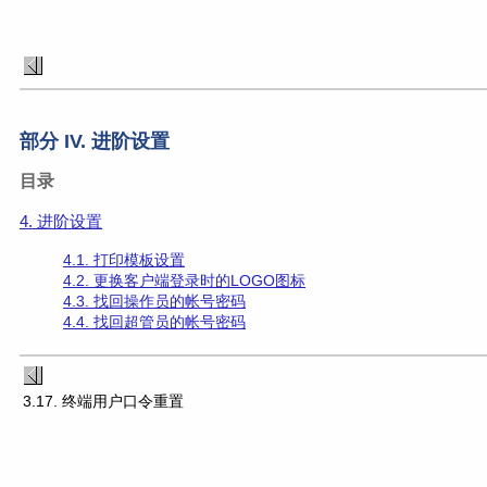
部分 IV. 进阶设置
目录
4. 进阶设置
4.1. 打印模板设置
4.2. 更换客户端登录时的LOGO图标
4.3. 找回操作员的帐号密码
4.4. 找回超管员的帐号密码
3.17. 终端用户口令重置