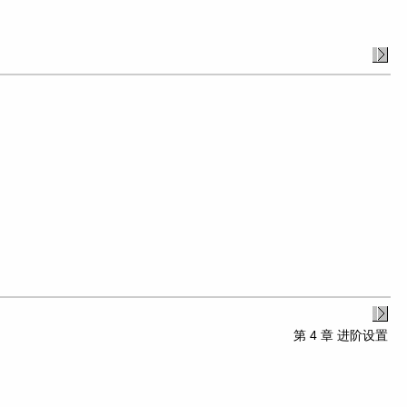
第 4 章 进阶设置