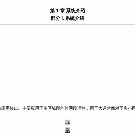
第 1 章 系统介绍
部分 I. 系统介绍
和应用接口。主要应用于多区域段的跨网段运营，用于大运营商对于多小