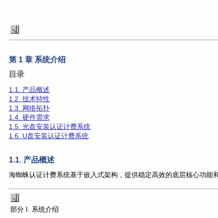
第 1 章 系统介绍
目录
1.1. 产品概述
1.2. 技术特性
1.3. 网络拓扑
1.4. 硬件需求
1.5. 光盘安装认证计费系统
1.6. U盘安装认证计费系统
1.1. 产品概述
海蜘蛛认证计费系统基于嵌入式架构，提供稳定高效的底层核心功能
部分 I. 系统介绍